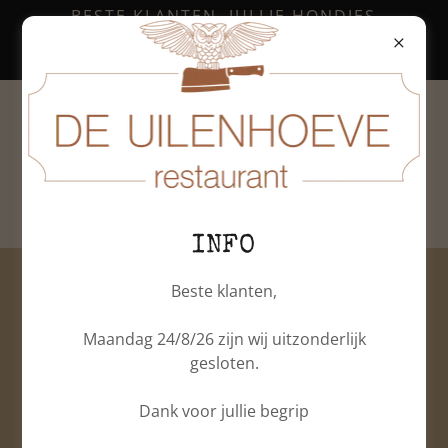
BESTE KLANTEN, JULLIE HONDJES
ZIJN ENKEL TOEGELATEN OP ONS
TERRAS.
Tel:
0480610807
INFO
Beste klanten,
Maandag 24/8/26 zijn wij uitzonderlijk
gesloten.
Dank voor jullie begrip